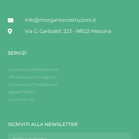
info@morgantecostruzioni.it
Via G. Garibaldi, 223 - 98122 Messina
SERVIZI
Costruzioni e Ristrutturazioni
Efficientamento Energetico
Consulenza e Progettazione
Appalti Pubblici
Lavora con Noi
ISCRIVITI ALLA NEWSLETTER