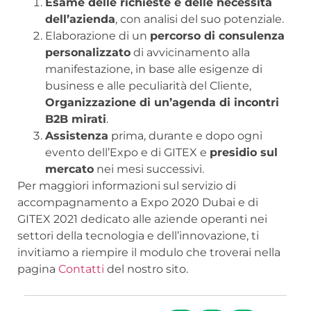
Esame delle richieste e delle necessità
dell’azienda
, con analisi del suo potenziale.
Elaborazione di un
percorso di consulenza
personalizzato
di avvicinamento alla
manifestazione, in base alle esigenze di
business e alle peculiarità del Cliente,
Organizzazione di un’agenda di incontri
B2B mirati
.
Assistenza
prima, durante e dopo ogni
evento dell’Expo e di GITEX e
presidio sul
mercato
nei mesi successivi.
Per maggiori informazioni sul servizio di
accompagnamento a Expo 2020 Dubai e di
GITEX 2021 dedicato alle aziende operanti nei
settori della tecnologia e dell’innovazione, ti
invitiamo a riempire il modulo che troverai nella
pagina
Contatti
del nostro sito.