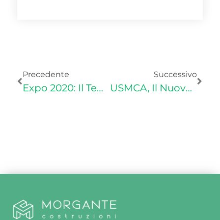
Precedente
Successivo
Expo 2020: Il Tema Dell’agricoltura E Le Chance Per Le PMI Italiane
USMCA, Il Nuovo Accordo Che Influenza L’export Italiano