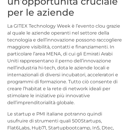
un’opportunità cruciale
per le aziende
La GITEX Technology Week è l’evento clou grazie
al quale le aziende operanti nel settore della
tecnologia e dell’innovazione possono raccogliere
maggiore visibilità, contatti e finanziamenti. In
particolare l’area MENA, di cui gli Emirati Arabi
Uniti rappresentano il perno dell’innovazione
nell’industria hi-tech, dota le aziende locali e
internazionali di diversi incubatori, acceleratori e
programmi di formazione. Tutto ciò consente di
creare l’habitat e la rete di network ideali per
stimolare le iniziative più innovative
dell’imprenditorialità globale.
Le startup e PMI italiane potranno quindi
usufruire di strumenti quali 500Startups,
Flat6Labs, Hub71, Startupbootcamp, In5, Dtec,