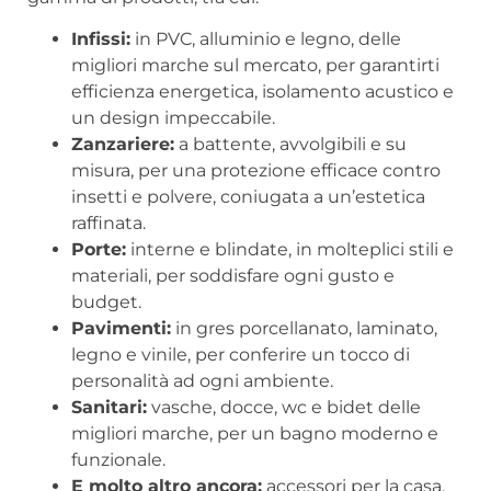
Infissi:
in PVC, alluminio e legno, delle
migliori marche sul mercato, per garantirti
efficienza energetica, isolamento acustico e
un design impeccabile.
Zanzariere:
a battente, avvolgibili e su
misura, per una protezione efficace contro
insetti e polvere, coniugata a un’estetica
raffinata.
Porte:
interne e blindate, in molteplici stili e
materiali, per soddisfare ogni gusto e
budget.
Pavimenti:
in gres porcellanato, laminato,
legno e vinile, per conferire un tocco di
personalità ad ogni ambiente.
Sanitari:
vasche, docce, wc e bidet delle
migliori marche, per un bagno moderno e
funzionale.
E molto altro ancora:
accessori per la casa,