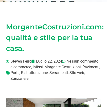
MorganteCostruzioni.com:
qualità e stile per la tua
casa.
Steven Ferro
Luglio 22, 2024
Nessun commento
e-commerce
,
Infissi
,
Morgante Costruzioni
,
Pavimenti
,
Porte
,
Ristrutturazione
,
Serramenti
,
Sito web
,
Zanzariere